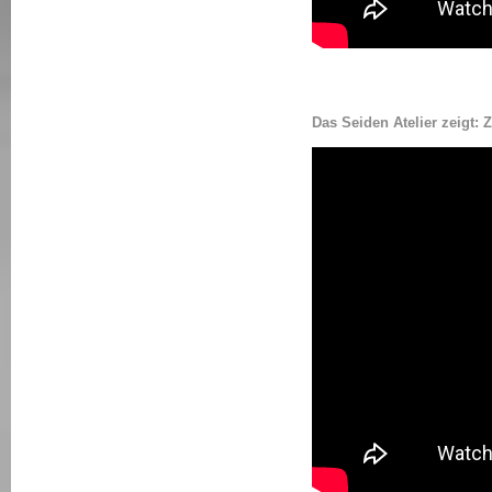
Das Seiden Atelier zei