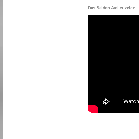
Das Seiden Atelier zei