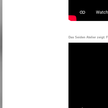
Das Seiden Atelier zeig