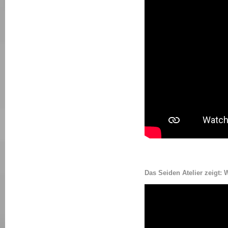
Das Seiden Atelier zeig