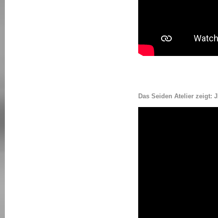
Das Seiden Atelier zei