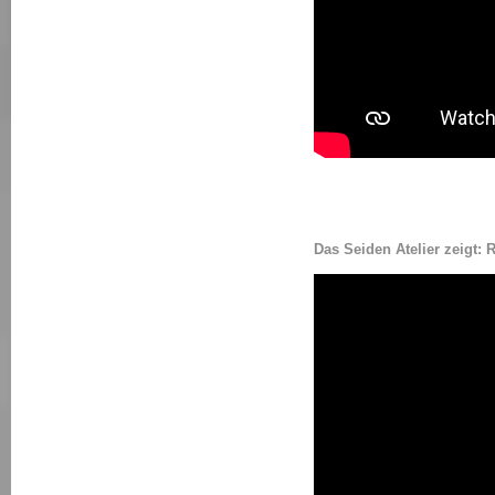
Das Seiden Atelier zei