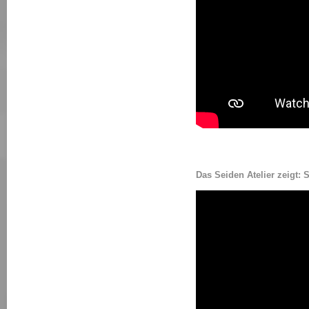
Das Seiden Atelier zeig