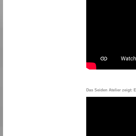
Das Seiden Atelier zeig