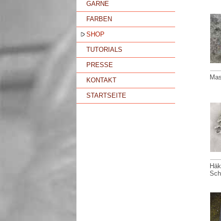
GARNE
FARBEN
SHOP
TUTORIALS
PRESSE
Mas
KONTAKT
STARTSEITE
Häk
Sch