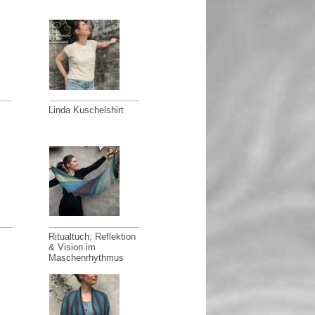
Linda Kuschelshirt
Ritualtuch; Reflektion
& Vision im
Maschenrhythmus