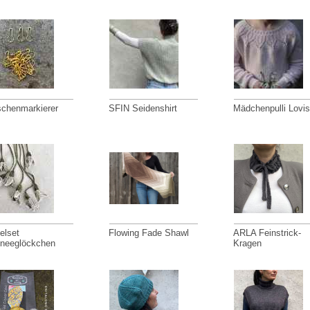
chenmarkierer
SFIN Seidenshirt
Mädchenpulli Lovis
elset
Flowing Fade Shawl
ARLA Feinstrick-
neeglöckchen
Kragen