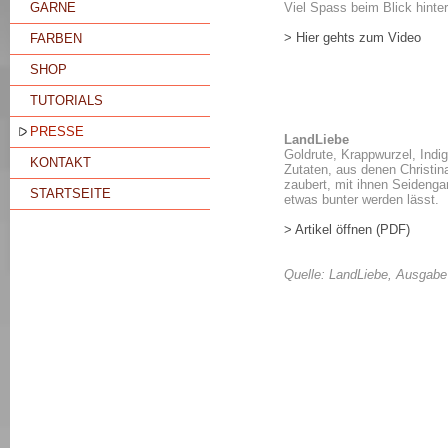
GARNE
Viel Spass beim Blick hinter
> Hier gehts zum Video
FARBEN
SHOP
TUTORIALS
PRESSE
LandLiebe
Goldrute, Krappwurzel, Indig
KONTAKT
Zutaten, aus denen Christina
zaubert, mit ihnen Seidengar
STARTSEITE
etwas bunter werden lässt.
> Artikel öffnen (PDF)
Quelle: LandLiebe, Ausgabe