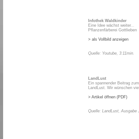
Infothek Waldkinder
Eine Idee wächst weiter...
Pflanzenfärberei Gottlieben
> als Vollbild anzeigen
Quelle: Youtube, 3:11min.
LandLust
Ein spannender Beitrag zum S
LandLust. Wir wünschen vie
> Artikel öffnen (PDF)
Quelle: LandLust, Ausgabe 