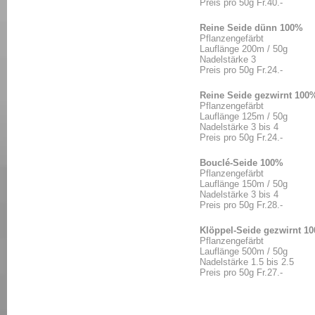
Preis pro 50g Fr.40.-
Reine Seide dünn 100%
Pflanzengefärbt
Lauflänge 200m / 50g
Nadelstärke 3
Preis pro 50g Fr.24.-
Reine Seide gezwirnt 100
Pflanzengefärbt
Lauflänge 125m / 50g
Nadelstärke 3 bis 4
Preis pro 50g Fr.24.-
Bouclé-Seide 100%
Pflanzengefärbt
Lauflänge 150m / 50g
Nadelstärke 3 bis 4
Preis pro 50g Fr.28.-
Klöppel-Seide gezwirnt 1
Pflanzengefärbt
Lauflänge 500m / 50g
Nadelstärke 1.5 bis 2.5
Preis pro 50g Fr.27.-