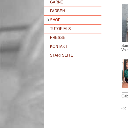
GARNE
FARBEN
SHOP
TUTORIALS
PRESSE
San
KONTAKT
Vol
STARTSEITE
Gab
<<