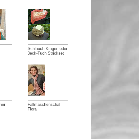
Schlauch-Kragen oder
3eck-Tuch Strickset
mer
Fallmaschenschal
Flora