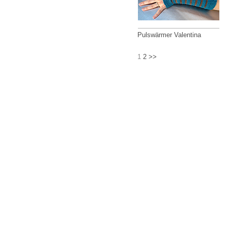
Pulswärmer Valentina
1
2
>>