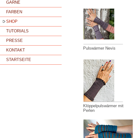
GARNE
FARBEN
SHOP
TUTORIALS
PRESSE
Pulswärmer Nevis
KONTAKT
STARTSEITE
Klöppelpulswärmer mit
Perlen