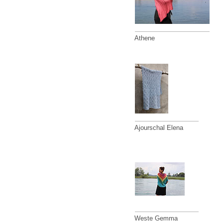
Athene
Ajourschal Elena
Weste Gemma