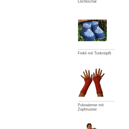
Löchlischal
Finkli mit Tonknöpfli
Pulswärmer mit
Zopfmuster