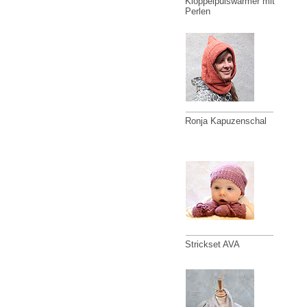
Klöppelpulswärmer mit
Perlen
Ronja Kapuzenschal
Strickset AVA