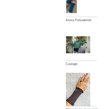
Arosa Pulswärmer
Courage