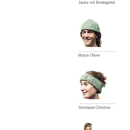
Jacke mit Bindegürtel
Mütze Oliver
Stirnband Christina