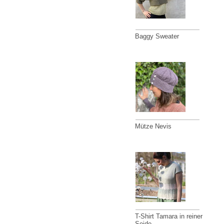
Baggy Sweater
Mütze Nevis
T-Shirt Tamara in reiner
Seide