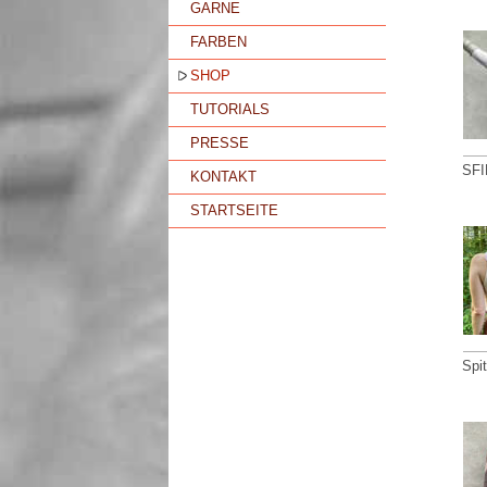
GARNE
FARBEN
SHOP
TUTORIALS
PRESSE
SFI
KONTAKT
STARTSEITE
Spi