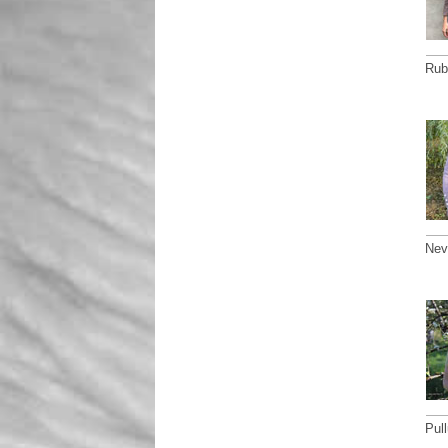
Rub
Nevi
Pul