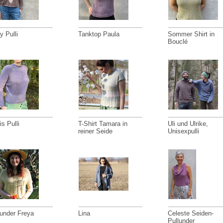
y Pulli
Tanktop Paula
Sommer Shirt in
Bouclé
s Pulli
T-Shirt Tamara in
Uli und Ulrike,
reiner Seide
Unisexpulli
lunder Freya
Lina
Celeste Seiden-
Pullunder