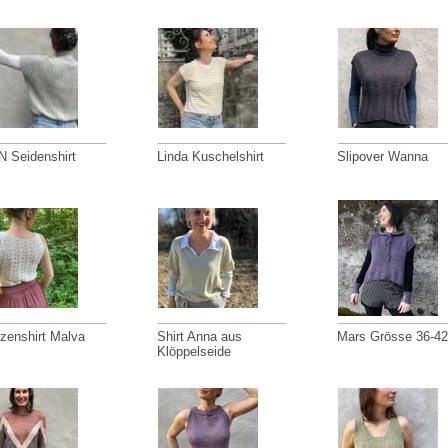
N Seidenshirt
Linda Kuschelshirt
Slipover Wanna
tzenshirt Malva
Shirt Anna aus
Mars Grösse 36-42
Klöppelseide