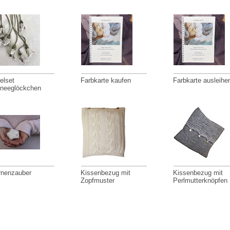
elset
Farbkarte kaufen
Farbkarte ausleihe
neeglöckchen
rnenzauber
Kissenbezug mit
Kissenbezug mit
Zopfmuster
Perlmutterknöpfen