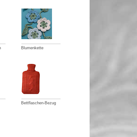
n
Blumenkette
Bettflaschen-Bezug