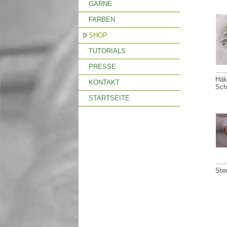
GARNE
FARBEN
SHOP
TUTORIALS
PRESSE
Häk
KONTAKT
Sch
STARTSEITE
Ste