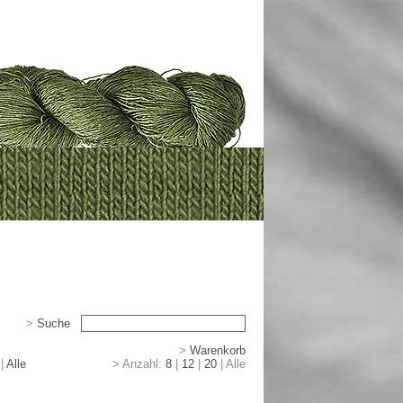
>
Suche
>
>
Warenkorb
|
|
Alle
> Anzahl:
8
|
12
|
20
|
Alle