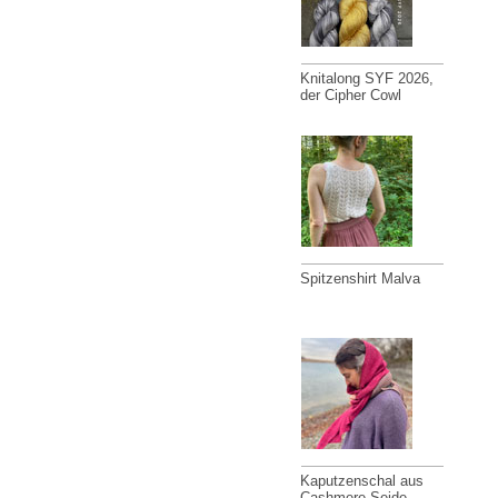
Knitalong SYF 2026,
der Cipher Cowl
Spitzenshirt Malva
Kaputzenschal aus
Cashmere-Seide