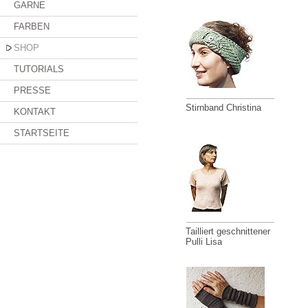
GARNE
FARBEN
SHOP
TUTORIALS
PRESSE
Stirnband Christina
KONTAKT
STARTSEITE
Tailliert geschnittener
Pulli Lisa