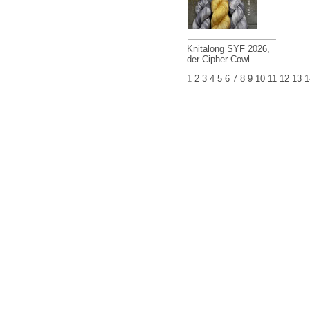
Knitalong SYF 2026,
der Cipher Cowl
1
2
3
4
5
6
7
8
9
10
11
12
13
1