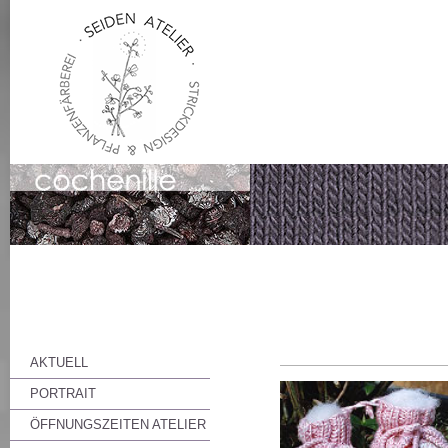
AKTUELL
PORTRAIT
ÖFFNUNGSZEITEN ATELIER