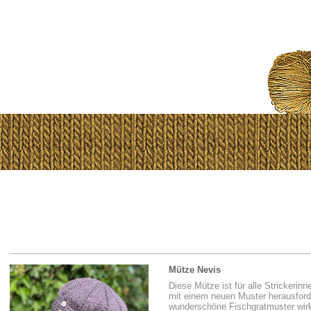
Mütze Nevis
Diese Mütze ist für alle Strickerinn
mit einem neuen Muster herausford
wunderschöne Fischgratmuster wirkt