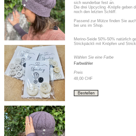
sich wunderbar fest an.
Die drei Upcycling -Knöpfe geben 
noch den letzten Schliff.
Passend zur Mütze finden Sie auc
bei uns im Shop.
Merino-Seide 50%-50% natürlich ge
Strickpäckli mit Knöpfen und Strick
Wählen Sie eine Farbe
Farbwähler
Preis
48,00 CHF