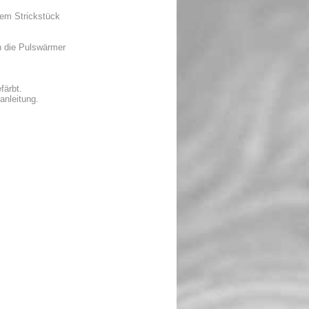
dem Strickstück
h die Pulswärmer
färbt.
anleitung.