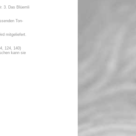
Nr. 3. Das Blüemli
assenden Ton-
rd mitgeliefert.
4, 124, 140)
aschen kann sie