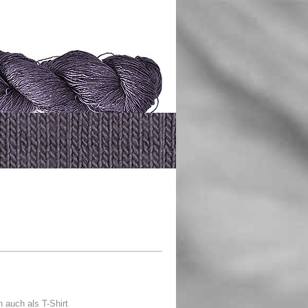
 auch als T-Shirt