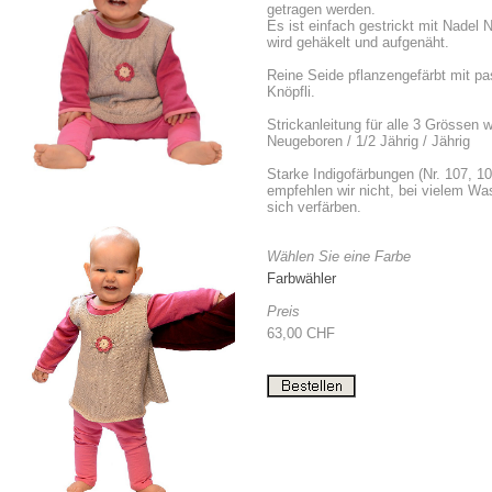
getragen werden.
Es ist einfach gestrickt mit Nadel 
wird gehäkelt und aufgenäht.
Reine Seide pflanzengefärbt mit p
Knöpfli.
Strickanleitung für alle 3 Grössen wi
Neugeboren / 1/2 Jährig / Jährig
Starke Indigofärbungen (Nr. 107, 10
empfehlen wir nicht, bei vielem W
sich verfärben.
Wählen Sie eine Farbe
Farbwähler
Preis
63,00 CHF