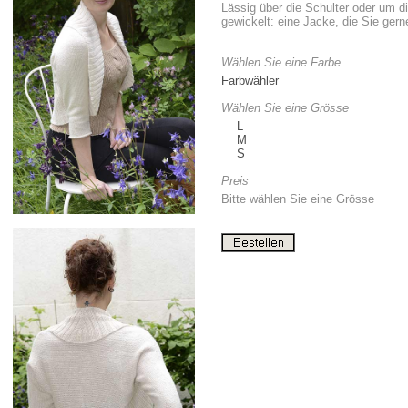
Lässig über die Schulter oder um d
gewickelt: eine Jacke, die Sie gern
Wählen Sie eine Farbe
Farbwähler
Wählen Sie eine Grösse
L
M
S
Preis
Bitte wählen Sie eine Grösse