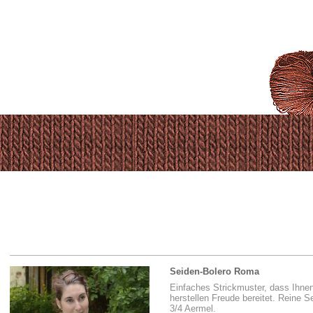
Seiden-Bolero Roma
Einfaches Strickmuster, dass Ihne
herstellen Freude bereitet. Reine S
3/4 Aermel.