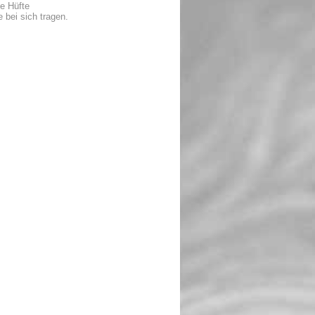
ie Hüfte
e bei sich tragen.