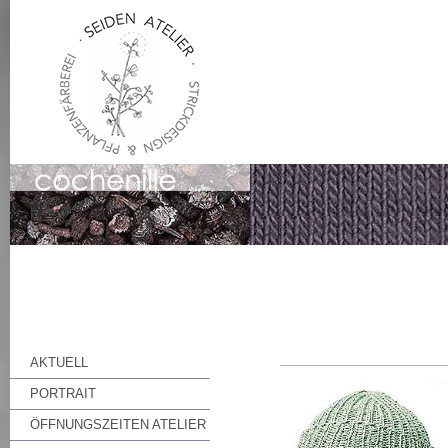
AKTUELL
PORTRAIT
ÖFFNUNGSZEITEN ATELIER