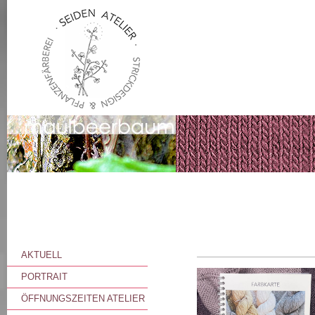
AKTUELL
PORTRAIT
ÖFFNUNGSZEITEN ATELIER