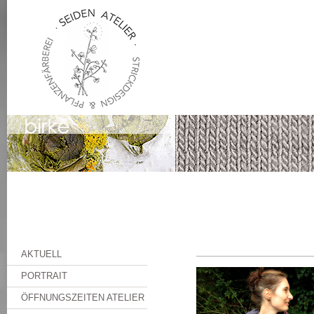
AKTUELL
PORTRAIT
ÖFFNUNGSZEITEN ATELIER