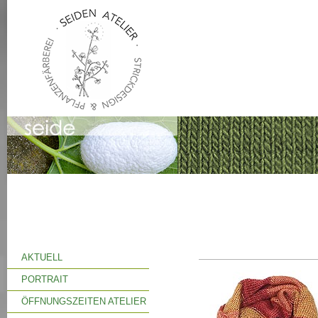
AKTUELL
PORTRAIT
ÖFFNUNGSZEITEN ATELIER