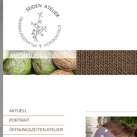
AKTUELL
PORTRAIT
ÖFFNUNGSZEITEN ATELIER