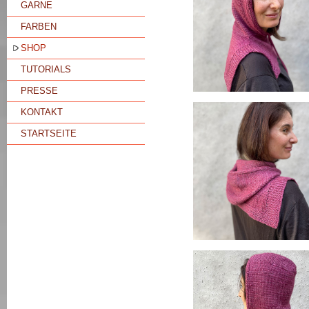
GARNE
FARBEN
SHOP
TUTORIALS
PRESSE
KONTAKT
STARTSEITE