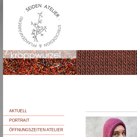
AKTUELL
PORTRAIT
ÖFFNUNGSZEITEN ATELIER