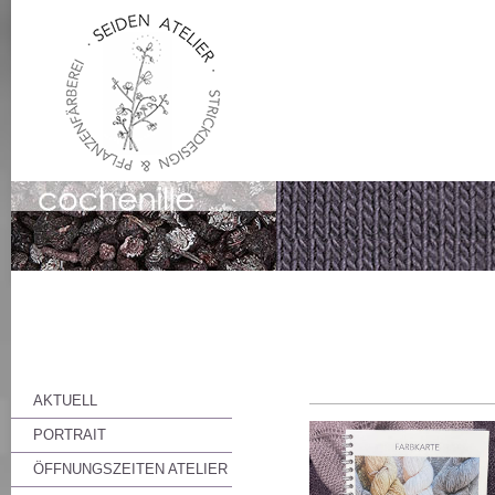
AKTUELL
PORTRAIT
ÖFFNUNGSZEITEN ATELIER