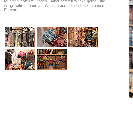
Muster für sich zu finden. Dabei beraten wir Sie gerne, und
wir gewähren Ihnen auf Wunsch auch einen Blick in unsere
Färberei.