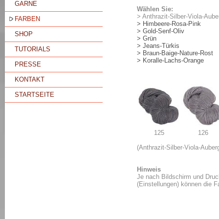
GARNE
Wählen Sie:
> Anthrazit-Silber-Viola-Aube
FARBEN
> Himbeere-Rosa-Pink
> Gold-Senf-Oliv
SHOP
> Grün
> Jeans-Türkis
TUTORIALS
> Braun-Baige-Nature-Rost
> Koralle-Lachs-Orange
PRESSE
KONTAKT
STARTSEITE
125
126
(Anthrazit-Silber-Viola-Auber
Hinweis
Je nach Bildschirm und Druc
(Einstellungen) können die 