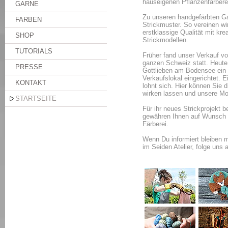
hauseigenen Pflanzenfärberei
GARNE
Zu unseren handgefärbten G
FARBEN
Strickmuster. So vereinen wi
erstklassige Qualität mit kre
SHOP
Strickmodellen.
TUTORIALS
Früher fand unser Verkauf vo
ganzen Schweiz statt. Heute
PRESSE
Gottlieben am Bodensee ein k
Verkaufslokal eingerichtet. 
KONTAKT
lohnt sich. Hier können Sie d
wirken lassen und unsere Mo
STARTSEITE
Für ihr neues Strickprojekt b
gewähren Ihnen auf Wunsch a
Färberei.
Wenn Du informiert bleiben m
im Seiden Atelier, folge uns 